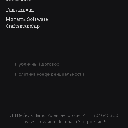
Три джедая
Митапы Software
Craftsmanship
Публичный договор
Политика конфиденциальности
ИП Вейник Павел Александрович, ИНН:304640360
Грузия, Тбилиси, Поничала 3, строение 5