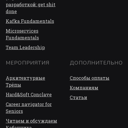
разработкой: get shit
done
Kafka Fundamentals
Microservices
Fundamentals
Team Leadership
МЕРОПРИЯТИЯ
ДОПОЛНИТЕЛЬНО
Архитектурные
Способы оплаты
Трёп
ы
Компаниям
Hard&Soft Conclave
Статьи
Career navigator for
Seniors
Читаем и обсуждаем
Кабанчика