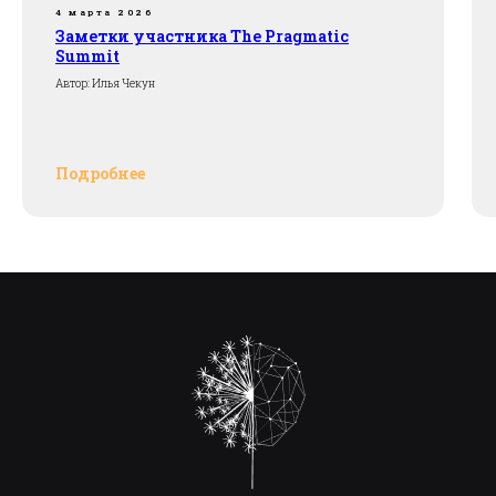
4 марта 2026
Заметки участника The Pragmatic
Summit
Автор: Илья Чекун
Подробнее