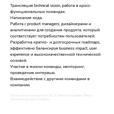
Трансляция technical vision, работа в кросс-
функциональных командах.
Написание кода.
Работа с product managers, дизайнерами и
аналитиками для создания продукта, который
соответствует потребностям пользователей.
Разработка кратко- и долгосрочных roadmaps,
эффективно балансируя business impact, user
experience и высококачественной технической
основой.
Участие в жизни команды, менторинг,
проведение интервью.
Взаимодействие с другими командами в
компании.
Обобщённое описание IC3/IC4 Software Engineer / Senior
Software Engineer в Dropbox