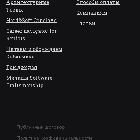
Архитектурные
Способы оплаты
Трёп
ы
Компаниям
Hard&Soft Conclave
Статьи
Career navigator for
Seniors
Читаем и обсуждаем
Кабанчика
Три джедая
Митапы Software
Craftsmanship
Публичный договор
Политика конфиденциальности