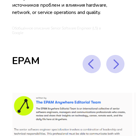
источников проблем и влияния hardware,
network, or service operations and quality.
Обобщённое описание Senior Software Engineer (L5) в
Google
EPAM