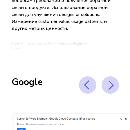
вопросам требований и получения обратной
связи о продукте. Использование обратной
связи для улучшения designs or solutions.
Измерение customer value, usage patterns, и
других метрик ценности.
Обобщённое описание Senior Software Engineer в
Microsoft
Google