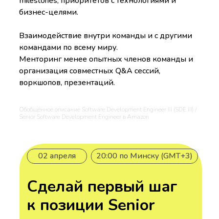
milestones, приоритетов с технологиями и
бизнес-целями.
Взаимодействие внутри команды и с другими
командами по всему миру.
Менторинг менее опытных членов команды и
организация совместных Q&A сессий,
воркшопов, презентаций.
Обобщённое описание Software Development Engineer III (SDE III) /
Senior Software Development Engineer в Amazon
02 апреля
20:00 по Минску (GMT+3)
Сделай первый шаг
к позиции Senior