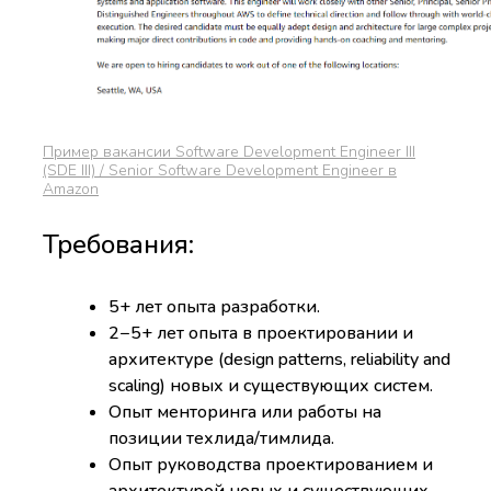
Пример вакансии Software Development Engineer III
(SDE III) / Senior Software Development Engineer в
Amazon
Требования:
5+ лет опыта разработки.
2−5+ лет опыта в проектировании и
архитектуре (design patterns, reliability and
scaling) новых и существующих систем.
Опыт менторинга или работы на
позиции техлида/тимлида.
Опыт руководства проектированием и