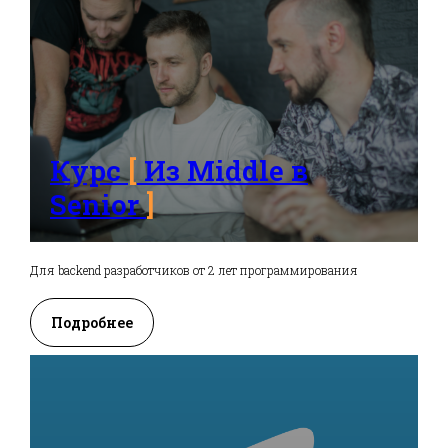
Курс
[
Из Middle в
Senior
]
Для backend разработчиков от 2 лет программирования
Подробнее