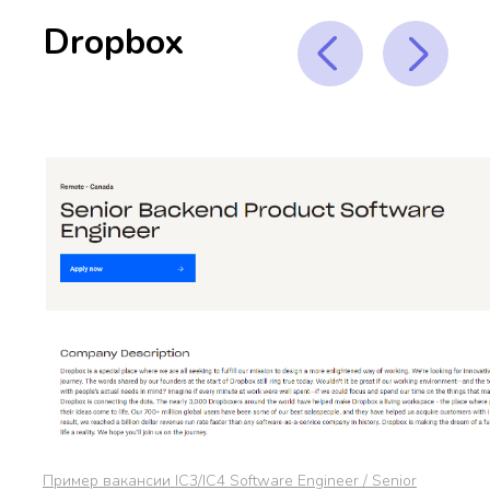
Dropbox
Пример вакансии IC3/IC4 Software Engineer / Senior