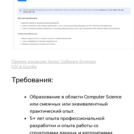
Пример вакансии Senior Software Engineer
(L5) в Google
Требования:
Образование в области Computer Science
или смежных или эквивалентный
практический опыт.
5+ лет опыта профессиональной
разработки и опыта работы со
структурами данных и алгоритмами.