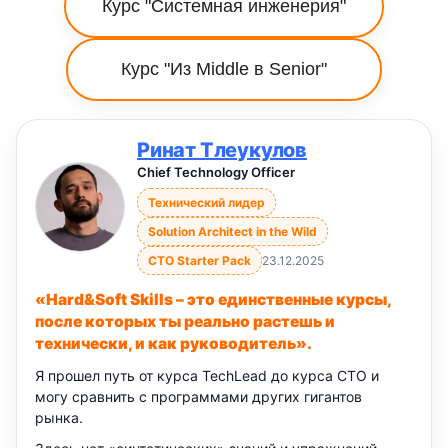
Курс "Системная инженерия"
Курс "Из Middle в Senior"
Ринат Тлеукулов
Chief Technology Officer
Технический лидер
Solution Architect in the Wild
CTO Starter Pack
23.12.2025
«Hard&Soft Skills – это единственные курсы,
после которых ты реально растешь и
технически, и как руководитель».
Я прошел путь от курса TechLead до курса CTO и
могу сравнить с программами других гигантов
рынка.