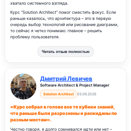
хватало системного взгляда.
Курс “Solution Architect” помог сместить фокус. Если
раньше казалось, что архитектура – это в первую
очередь выбор технологий или рисование диаграмм,
то сейчас я четко понимаю: главное – решить
проблему пользователя.
Читать отзыв полностью
Дмитрий Левичев
Software Architect & Project Manager
Solution Architect
05.06.2026
«Курс собрал в голове все те кубики знаний,
что раньше были разрознены и раскиданы по
разным местам».
Честно говоря, я долго сомневался идти или нет –