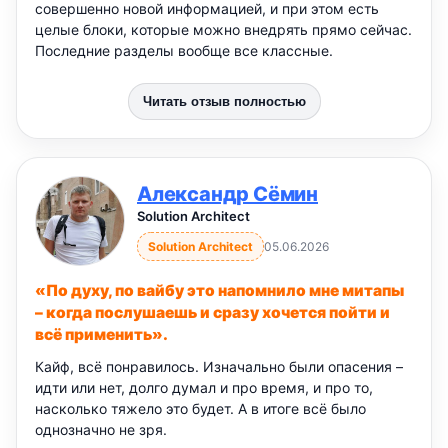
совершенно новой информацией, и при этом есть
целые блоки, которые можно внедрять прямо сейчас.
Последние разделы вообще все классные.
Читать отзыв полностью
Александр Сёмин
Solution Architect
Solution Architect
05.06.2026
«По духу, по вайбу это напомнило мне митапы
– когда послушаешь и сразу хочется пойти и
всё применить».
Кайф, всё понравилось. Изначально были опасения –
идти или нет, долго думал и про время, и про то,
насколько тяжело это будет. А в итоге всё было
однозначно не зря.