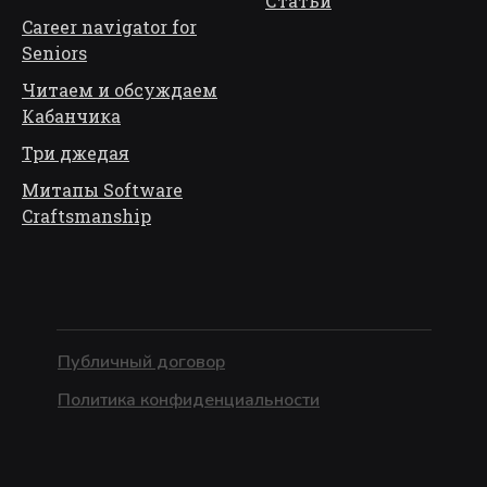
Статьи
Career navigator for
Seniors
Читаем и обсуждаем
Кабанчика
Три джедая
Митапы Software
Craftsmanship
Публичный договор
Политика конфиденциальности