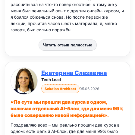
рассчитывал на что-то поверхностное, к тому же у
меня был печальный опыт с другим онлайн-курсом, и
я боялся обжечься снова. Но после первой же
лекции, прочитав часов шесть материала, я, мягко
говоря, был сильно поражён.
Читать отзыв полностью
Екатерина Слезавина
Tech Lead
Solution Architect
05.06.2026
«По сути мы прошли два курса в одном,
включая отдельный AI-блок, где для меня 99%
было совершенно новой информацией».
Поздравляю всех – мы реально прошли два курса в
одном: есть целый AI-блок, где для меня 99% было