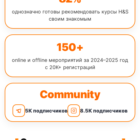
однозначно готовы рекомендовать курсы H&S
своим знакомым
150+
online и offline мероприятий за 2024–2025 год
с 20К+ регистраций
Community
5К подписчиков
8.5К подписчиков