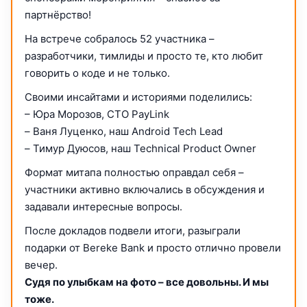
партнёрство!
На встрече собралось 52 участника –
разработчики, тимлиды и просто те, кто любит
говорить о коде и не только.
Своими инсайтами и историями поделились:
– Юра Морозов, CTO PayLink
– Ваня Луценко, наш Android Tech Lead
– Тимур Дуюсов, наш Technical Product Owner
Формат митапа полностью оправдал себя –
участники активно включались в обсуждения и
задавали интересные вопросы.
После докладов подвели итоги, разыграли
подарки от Bereke Bank и просто отлично провели
вечер.
Судя по улыбкам на фото – все довольны. И мы
тоже.