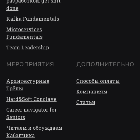
разработкой: get shit
done
Kafka Fundamentals
Microservices
Fundamentals
Team Leadership
МЕРОПРИЯТИЯ
ДОПОЛНИТЕЛЬНО
Архитектурные
Способы оплаты
Трёп
ы
Компаниям
Hard&Soft Conclave
Статьи
Career navigator for
Seniors
Читаем и обсуждаем
Кабанчика