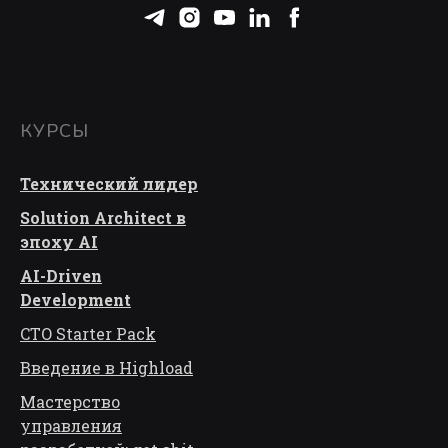
КУРСЫ
Технический лидер
Solution Architect в
эпоху AI
AI-Driven
Development
CTO Starter Pack
Введение в Highload
Мастерство
управления