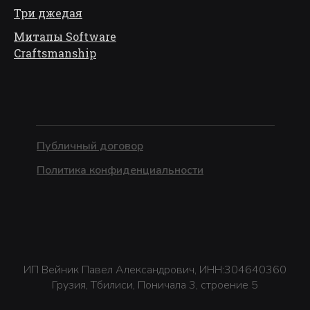
Три джедая
Митапы Software
Craftsmanship
Публичный договор
Политика конфиденциальности
ИП Вейник Павел Александрович, ИНН:304640360
Грузия, Тбилиси, Поничала 3, строение 5