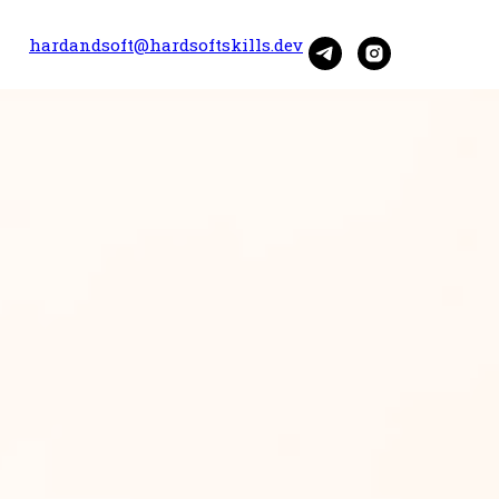
hardandsoft@hardsoftskills.dev