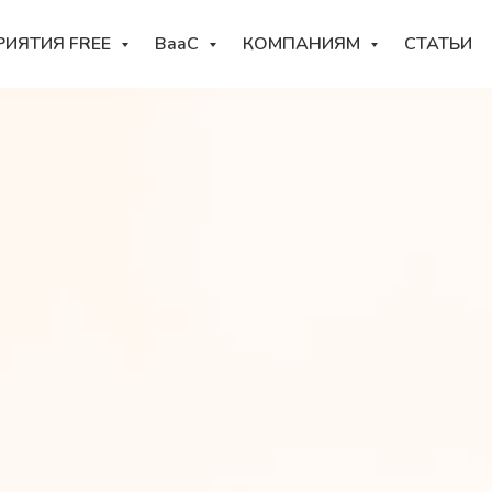
РИЯТИЯ FREE
BaaC
КОМПАНИЯМ
СТАТЬИ