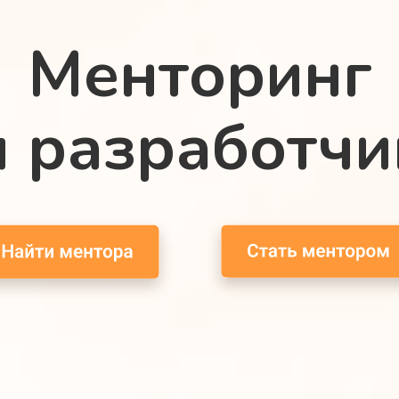
Менторинг
я разработчи