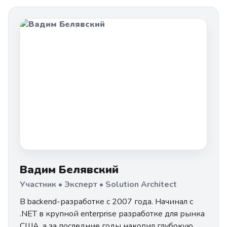
Вадим Белявский
Участник • Эксперт • Solution Architect
В backend-разработке с 2007 года. Начинал с
.NET в крупной enterprise разработке для рынка
США, а за последние годы накопил глубокую