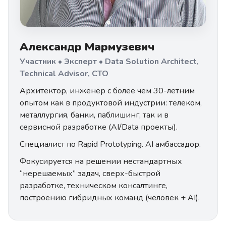
Александр Мармузевич
Участник • Эксперт • Data Solution Architect,
Technical Advisor, CTO
Архитектор, инженер с более чем 30-летним
опытом как в продуктовой индустрии: телеком,
металлургия, банки, паблишинг, так и в
сервисной разработке (AI/Data проекты).
Специалист по Rapid Prototyping. AI амбассадор.
Фокусируется на решении нестандартных
“нерешаемых” задач, сверх-быстрой
разработке, техническом консалтинге,
построению гибридных команд (человек + AI).