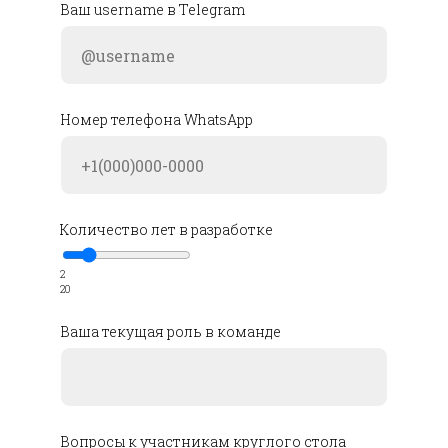
Ваш username в Telegram
Номер телефона WhatsApp
Количество лет в разработке
2
20
Ваша текущая роль в команде
Вопросы к участникам круглого стола