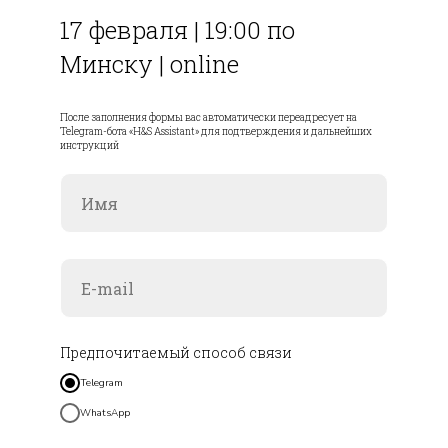
17 февраля | 19:00 по
Минску | online
После заполнения формы вас автоматически переадресует на
Telegram-бота «H&S Assistant» для подтверждения и дальнейших
инструкций
Предпочитаемый способ связи
Telegram
WhatsApp