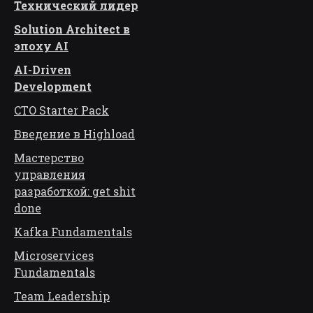
Технический лидер
Solution Architect в
эпоху AI
AI-Driven
Development
CTO Starter Pack
Введение в Highload
Мастерство
управления
разработкой: get shit
done
Kafka Fundamentals
Microservices
Fundamentals
Team Leadership