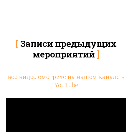
[
Записи предыдущих
мероприятий
]
все видео смотрите на нашем канале в
YouTube