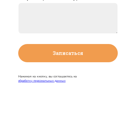
Записаться
Нажимая на кнопку, вы соглашаетесь на
обработку персональных данных