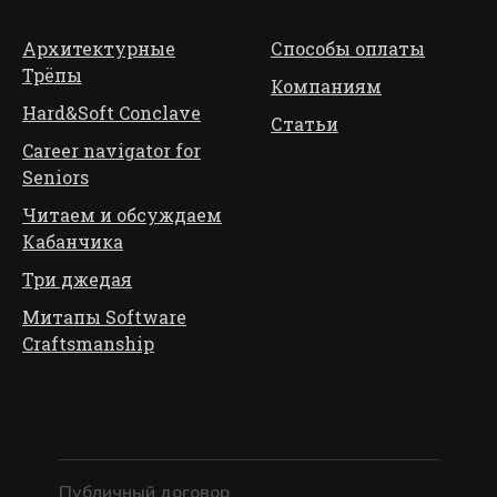
Архитектурные
Способы оплаты
Трёп
ы
Компаниям
Hard&Soft Conclave
Статьи
Career navigator for
Seniors
Читаем и обсуждаем
Кабанчика
Три джедая
Митапы Software
Craftsmanship
Публичный договор