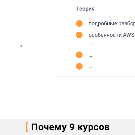
Теория
подробные разбор
особенности AWS M
…
...
...
[
Почему 9 курсов