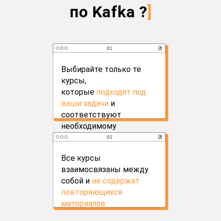
по Kafka ?
]
Выбирайте только те
курсы,
которые
подходят под
ваши задачи
и
соответствуют
необходимому
уровню знаний
Все
курсы
взаимосвязаны между
собой и
не содержат
повторяющихся
материалов