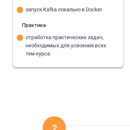
запуск Kafka локально в Docker.
Практика
отработка практических задач,
необходимых для усвоения всех
тем курса.
2