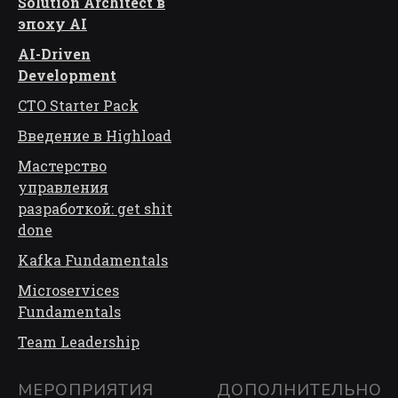
Solution Architect в
эпоху AI
AI-Driven
Development
CTO Starter Pack
Введение в Highload
Мастерство
управления
разработкой: get shit
done
Kafka Fundamentals
Microservices
Fundamentals
Team Leadership
МЕРОПРИЯТИЯ
ДОПОЛНИТЕЛЬНО