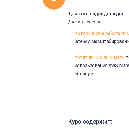
Для кого подойдет курс:
Для инженеров
Которые уже работали с
latency, масштабирован
Хотят лучше понимать
т
использования AWS Mana
latency и …
Курс содержит: