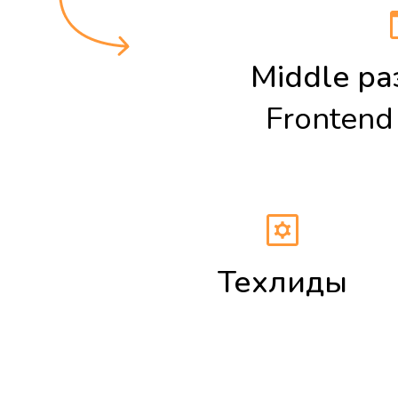
Middle р
Frontend
Техлиды