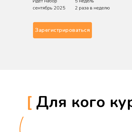
Идет набор
5 недель
сентябрь 2025
2 раза в неделю
Зарегистрироваться
[
Для кого ку