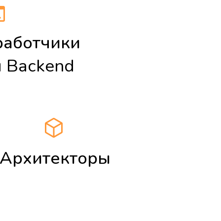
работчики
и
Backend
Архитекторы