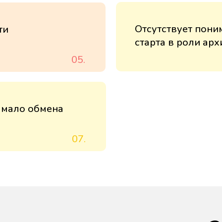
Отсутствует пони
ти
старта в роли арх
05.
 мало обмена
07.