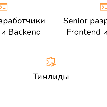
азработчики
Senior раз
и
Backend
Frontend
Тимлиды