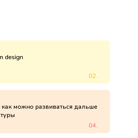
m design
02.
, как можно развиваться дальше
ктуры
04.