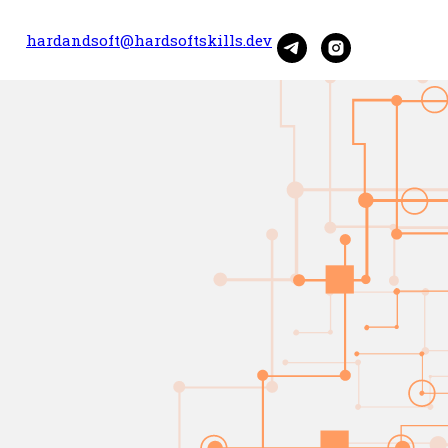
hardandsoft@hardsoftskills.dev