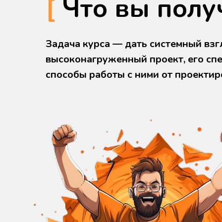
[
Что вы полу
Задача курса — дать системный взг
высоконагруженный проект, его сп
способы работы с ними от проектиро