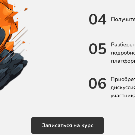
04
Получите
05
Разберет
подробно
платформ,
06
Приобрете
дискусси
участник
Записаться на курс