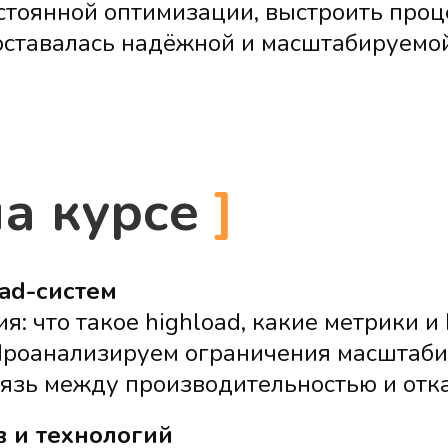
стоянной оптимизации, выстроить процес
 оставалась надёжной и масштабируемой
на курсе
]
ad-систем
: что такое highload, какие метрики 
Проанализируем ограничения масштаби
вязь между производительностью и отк
в и технологий