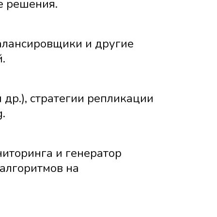
е решения.
балансировщики и другие
.
 др.), стратегии репликации
.
ниторинга и генератор
 алгоритмов на