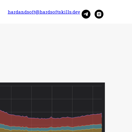
hardandsoft@hardsoftskills.dev