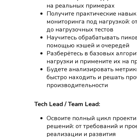
на реальных примерах
Получите практические навык
мониторинга под нагрузкой: о
до нагрузочных тестов
Научитесь обрабатывать пиков
помощью кэшей и очередей
Разберётесь в базовых алгор
нагрузки и примените их на п
Будете анализировать метрики
быстро находить и решать пр
производительности
Tech Lead / Team Lead:
Освоите полный цикл проекти
решений: от требований и про
реализации и развития