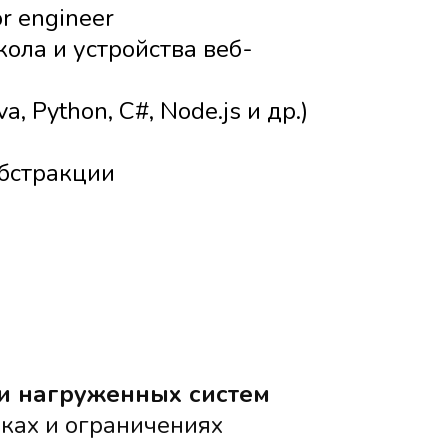
r engineer
ола и устройства веб-
 Python, C#, Node.js и др.)
абстракции
и нагруженных систем
ках и ограничениях