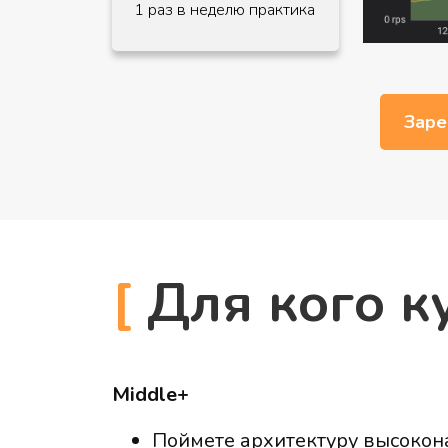
1 раз в неделю практика
Заре
[
Для кого к
Middle+
Поймете архитектуру высокон