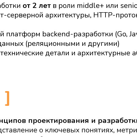
аботки
от 2 лет
в роли middle+ или senio
т-серверной архитектуры, HTTP-проток
платформ backend-разработки (Go, Java,
данных (реляционными и другими)
 технические детали и архитектурные 
а
]
нципов проектирования и разработк
ставление о ключевых понятиях, метри