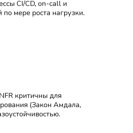
сы CI/CD, on-call и
 по мере роста нагрузки.
и NFR критичны для
рования (Закон Амдала,
азоустойчивостью.