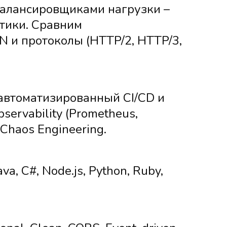
балансировщиками нагрузки –
тики. Сравним
DN и протоколы (HTTP/2, HTTP/3,
 автоматизированный CI/CD и
servability (Prometheus,
 Chaos Engineering.
, C#, Node.js, Python, Ruby,