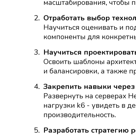
масштабирования, чтобы 
2.
Отработать выбор технол
Научиться оценивать и по
компоненты для конкретны
3.
Научиться проектироват
Освоить шаблоны архитекту
и балансировки, а также пр
4.
Закрепить навыки через
Развернуть на серверах H
нагрузки k6 - увидеть в д
производительность.
5.
Разработать стратегию 