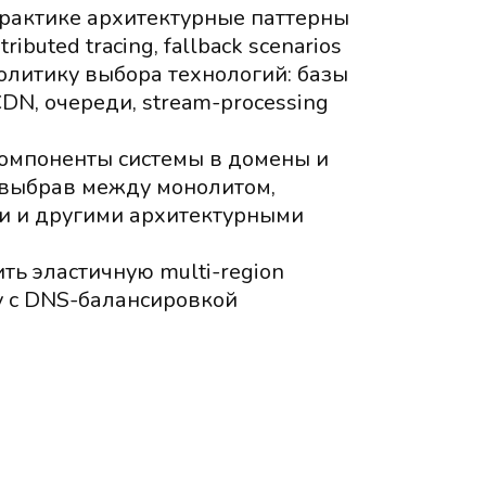
рактике архитектурные паттерны
tributed tracing, fallback scenarios
литику выбора технологий: базы
DN, очереди, stream-processing
омпоненты системы в домены и
 выбрав между монолитом,
и и другими архитектурными
ть эластичную multi-region
у с DNS-балансировкой