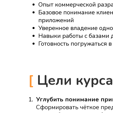
Опыт коммерческой разр
Базовое понимание клиен
приложений
Уверенное владение одной 
Навыки работы с базами 
Готовность погружаться в
[
Цели курс
1.
Углубить понимание при
Сформировать чёткое пред