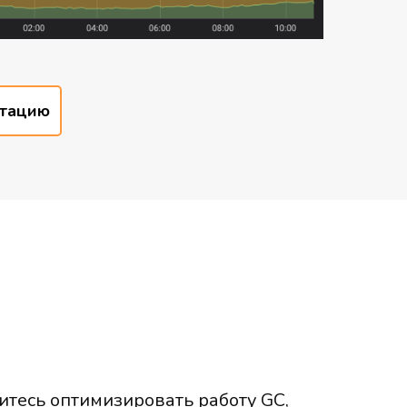
ьтацию
итесь оптимизировать работу GC,