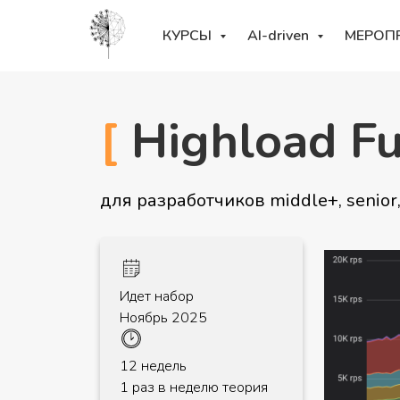
КУРСЫ
AI-driven
МЕРОП
[
Highload F
для разработчиков middle+, senior, 
Идет набор
Ноябрь 2025
12 недель
1 раз в неделю теория