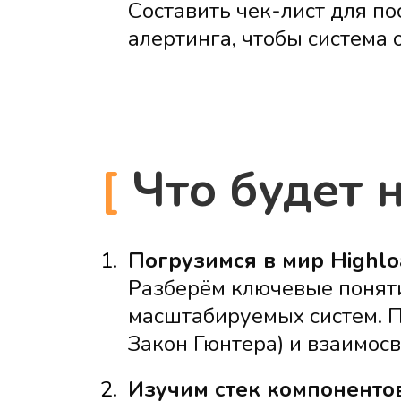
Составить чек-лист для по
алертинга, чтобы система
[
Что будет 
1.
Погрузимся в мир Highlo
Разберём ключевые понятия
масштабируемых систем. 
Закон Гюнтера) и взаимос
2.
Изучим стек компоненто