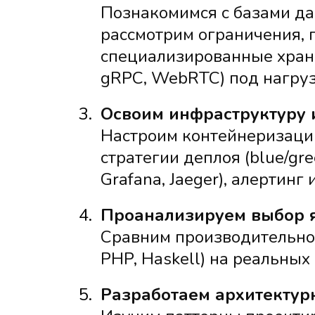
Познакомимся с базами да
рассмотрим ограничения, 
специализированные хранил
gRPC, WebRTC) под нагруз
3.
Освоим инфраструктуру 
Настроим контейнеризацию
стратегии деплоя (blue/gre
Grafana, Jaeger), алертинг
4.
Проанализируем выбор 
Сравним производительность
PHP, Haskell) на реальных
5.
Разработаем архитектур