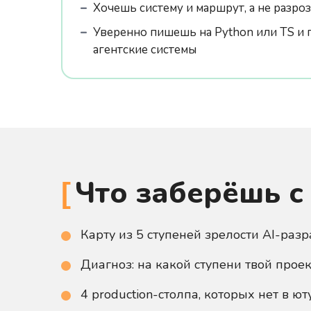
Хочешь систему и маршрут, а не разро
Уверенно пишешь на Python или TS и 
агентские системы
Что заберёшь с
Карту из 5 ступеней зрелости AI-разр
Диагноз: на какой ступени твой прое
4 production-столпа, которых нет в ютуб-