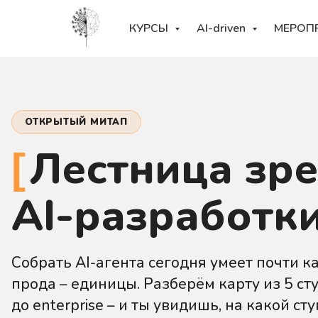
КУРСЫ
AI-driven
МЕРОП
ОТКРЫТЫЙ МИТАП
Лестница зр
AI-разработк
Собрать AI-агента сегодня умеет почти к
прода – единицы. Разберём карту из 5 ст
до enterprise – и ты увидишь, на какой ст