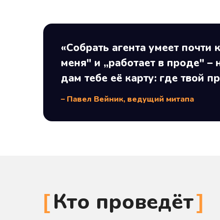
«Собрать агента умеет почти 
меня" и „работает в проде" – 
дам тебе её карту: где твой 
– Павел Вейник, ведущий митапа
Кто проведёт