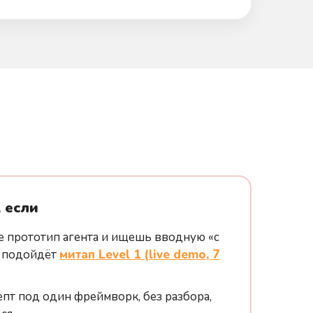
, если
е прототип агента и ищешь вводную «с
е подойдёт
митап Level 1 (live demo, 7
пт под один фреймворк, без разбора,