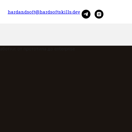
hardandsoft@hardsoftskills.dev