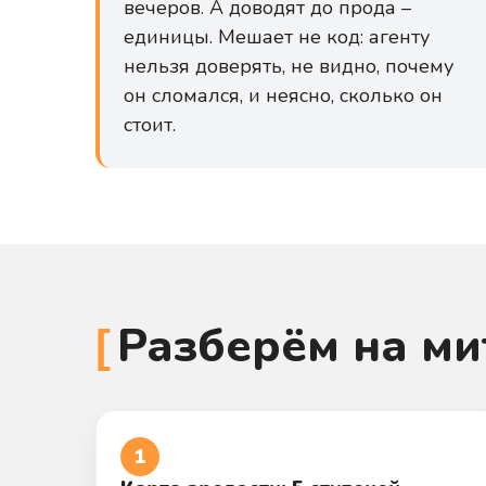
вечеров. А доводят до прода –
единицы. Мешает не код: агенту
нельзя доверять, не видно, почему
он сломался, и неясно, сколько он
стоит.
Разберём на ми
1