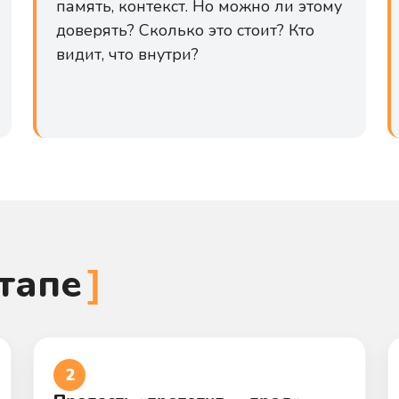
память, контекст. Но можно ли этому
доверять? Сколько это стоит? Кто
видит, что внутри?
тапе
2