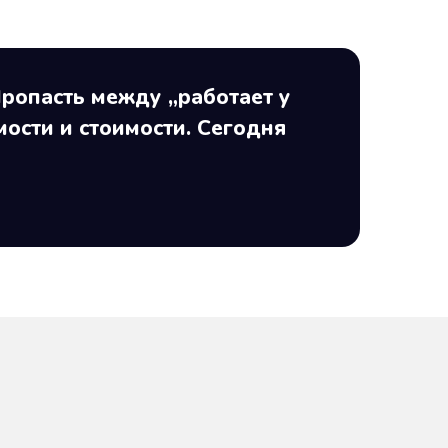
Пропасть между „работает у
мости и стоимости. Сегодня