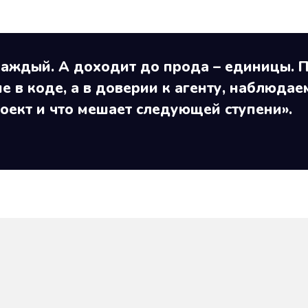
каждый. А доходит до прода – единицы. 
не в коде, а в доверии к агенту, наблюдае
проект и что мешает следующей ступени».