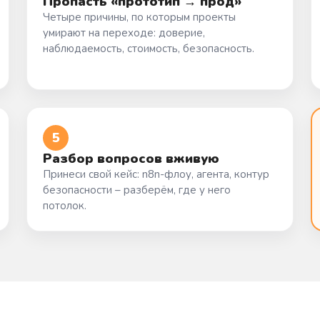
Пропасть «прототип → прод»
Четыре причины, по которым проекты
умирают на переходе: доверие,
наблюдаемость, стоимость, безопасность.
5
Разбор вопросов вживую
Принеси свой кейс: n8n-флоу, агента, контур
безопасности – разберём, где у него
потолок.