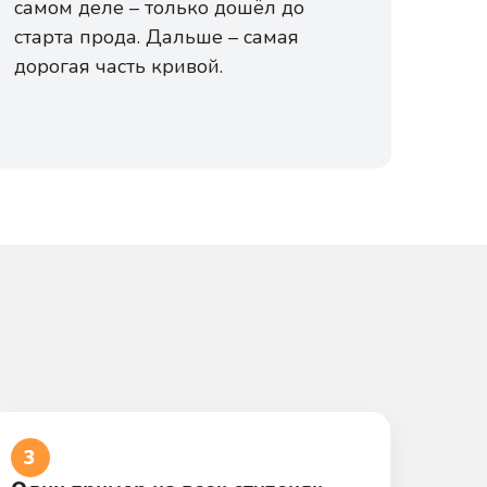
самом деле – только дошёл до
старта прода. Дальше – самая
дорогая часть кривой.
3